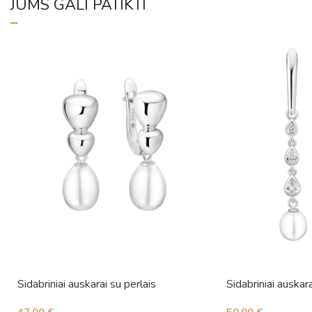
JUMS GALI PATIKTI
Sidabriniai auskarai su perlais
Sidabriniai auskara