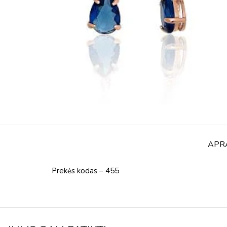
APR
Prekės kodas – 455