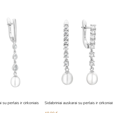
i su perlais ir cirkoniais
Sidabriniai auskarai su perlais ir cirkoniai