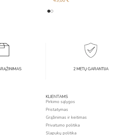
49,00
€
GRĄŽINIMAS
2 METŲ GARANTIJA
KLIENTAMS
Pirkimo sąlygos
Pristatymas
Grąžinimas ir keitimas
Privatumo politika
Slapukų politika