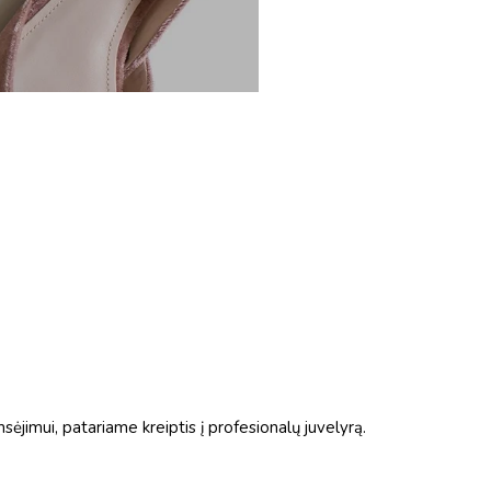
jimui, patariame kreiptis į profesionalų juvelyrą.