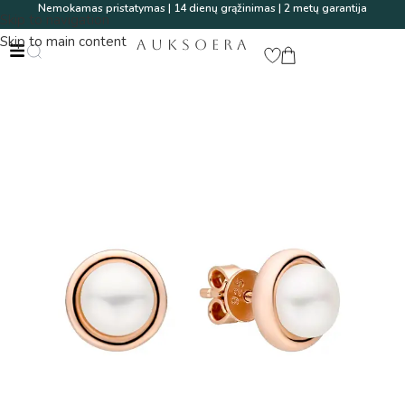
Nemokamas pristatymas | 14 dienų grąžinimas | 2 metų garantija
Skip to navigation
Skip to main content
AUKSOERA