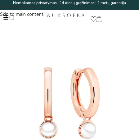
Nemokamas pristatymas | 14 dienų grąžinimas | 2 metų garantija
Skip to navigation
Skip to main content
AUKSOERA