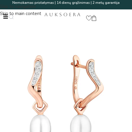
Nemokamas pristatymas | 14 dienų grąžinimas | 2 metų garantija
Skip to navigation
Skip to main content
AUKSOERA