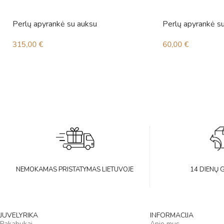
Perlų apyrankė su auksu
Perlų apyrankė s
315,00
€
60,00
€
NEMOKAMAS PRISTATYMAS LIETUVOJE
14 DIENŲ 
JUVELYRIKA
INFORMACIJA
Pakabukai
Apie mus