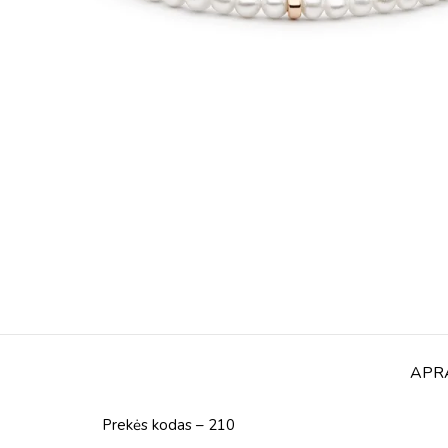
APR
Prekės kodas – 210