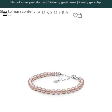
Nemokamas pristatymas | 14 dienų grąžinimas | 2 metų garantija
Skip to navigation
Skip to main content
AUKSOERA