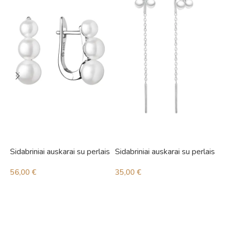
Sidabriniai auskarai su perlais
Sidabriniai auskarai su perlais
S
i
56,00
€
35,00
€
5