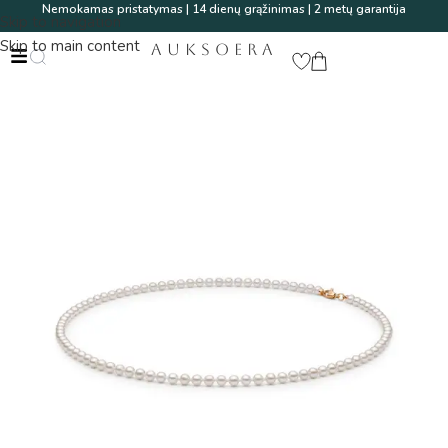
Nemokamas pristatymas | 14 dienų grąžinimas | 2 metų garantija
Skip to navigation
Skip to main content
AUKSOERA