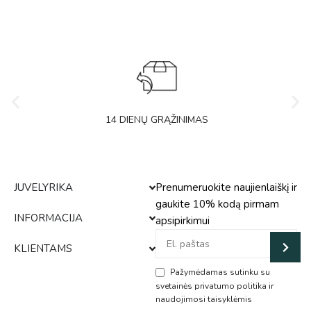
14 DIENŲ GRĄŽINIMAS
JUVELYRIKA
Prenumeruokite naujienlaiškį ir
gaukite 10% kodą pirmam
INFORMACIJA
apsipirkimui
KLIENTAMS
Pažymėdamas sutinku su
svetainės privatumo politika ir
naudojimosi taisyklėmis