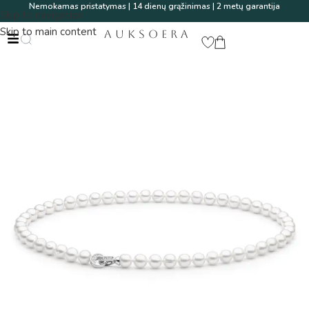
Nemokamas pristatymas | 14 dienų grąžinimas | 2 metų garantija
Skip to navigation
Skip to main content
AUKSOERA