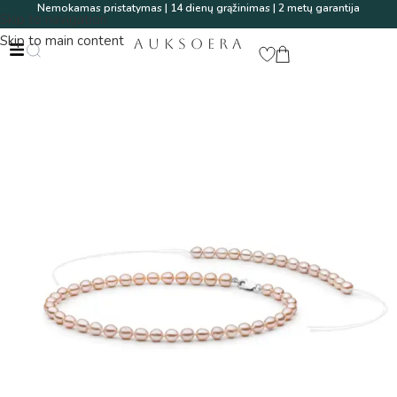
Nemokamas pristatymas | 14 dienų grąžinimas | 2 metų garantija
Skip to navigation
Skip to main content
AUKSOERA