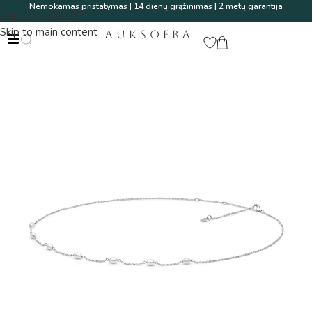
Nemokamas pristatymas | 14 dienų grąžinimas | 2 metų garantija
Skip to navigation
Skip to main content
AUKSOERA