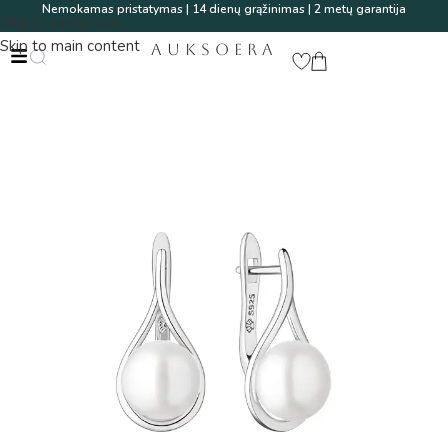
Nemokamas pristatymas | 14 dienų grąžinimas | 2 metų garantija
Skip to navigation
Skip to main content
AUKSOERA