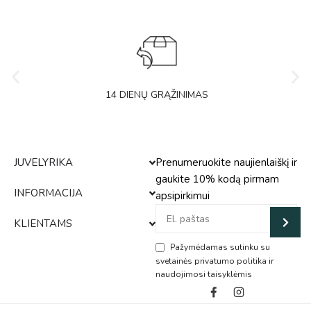
14 DIENŲ GRĄŽINIMAS
JUVELYRIKA
Prenumeruokite naujienlaiškį ir
gaukite 10% kodą pirmam
INFORMACIJA
apsipirkimui
KLIENTAMS
Pažymėdamas sutinku su
svetainės privatumo politika ir
naudojimosi taisyklėmis
Alternative: