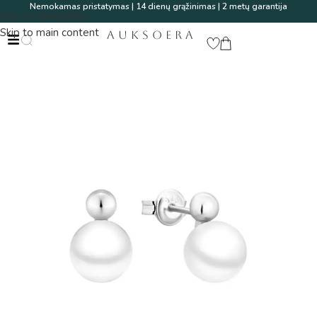
Nemokamas pristatymas | 14 dienų grąžinimas | 2 metų garantija
Skip to navigation
Skip to main content
AUKSOERA