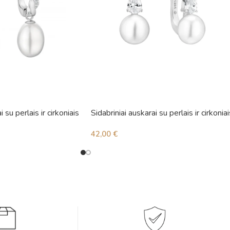
i su perlais ir cirkoniais
Sidabriniai auskarai su perlais ir cirkoniai
42,00
€