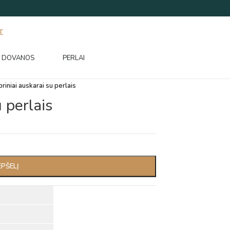
€
DOVANOS
PERLAI
riniai auskarai su perlais
 perlais
EPŠELĮ