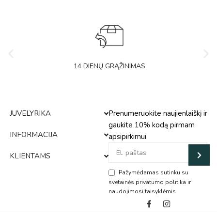
14 DIENŲ GRĄŽINIMAS
JUVELYRIKA
Prenumeruokite naujienlaiškį ir
gaukite 10% kodą pirmam
INFORMACIJA
apsipirkimui
KLIENTAMS
Pažymėdamas sutinku su
svetainės privatumo politika ir
naudojimosi taisyklėmis
Alternative: