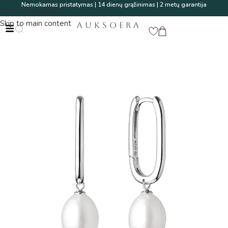
Nemokamas pristatymas | 14 dienų grąžinimas | 2 metų garantija
Skip to navigation
Skip to main content
AUKSOERA