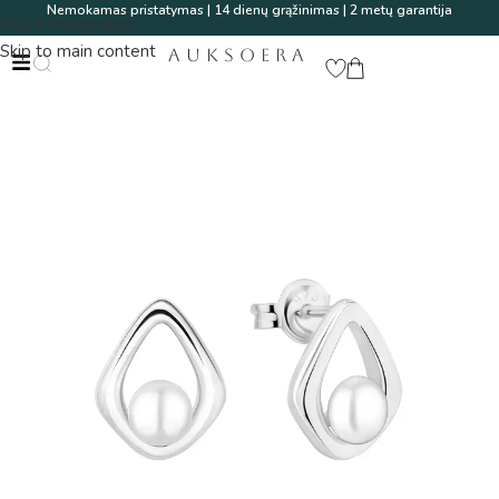
Nemokamas pristatymas | 14 dienų grąžinimas | 2 metų garantija
Skip to navigation
Skip to main content
AUKSOERA