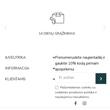
14 DIENŲ GRĄŽINIMAS
JUVELYRIKA
Prenumeruokite naujienlaiškį ir
gaukite 10% kodą pirmam
INFORMACIJA
apsipirkimui
KLIENTAMS
Pažymėdamas sutinku su
svetainės privatumo politika ir
naudojimosi taisyklėmis
Alternative: