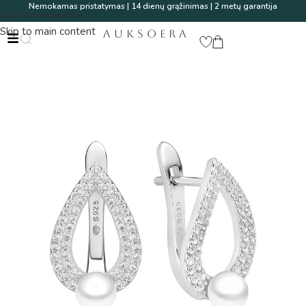
Nemokamas pristatymas | 14 dienų grąžinimas | 2 metų garantija
Skip to navigation
Skip to main content
AUKSOERA