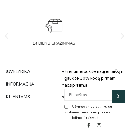
14 DIENŲ GRĄŽINIMAS
JUVELYRIKA
Prenumeruokite naujienlaiškį ir
gaukite 10% kodą pirmam
INFORMACIJA
apsipirkimui
KLIENTAMS
Pažymėdamas sutinku su
svetainės privatumo politika ir
naudojimosi taisyklėmis
Alternative: