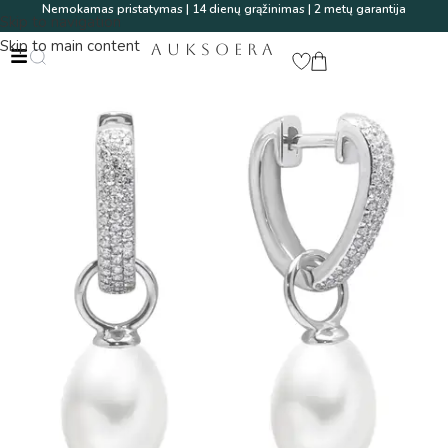
Nemokamas pristatymas | 14 dienų grąžinimas | 2 metų garantija
Skip to navigation
Skip to main content
AUKSOERA