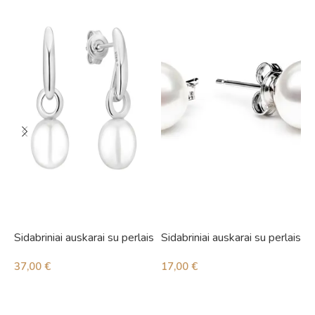
Sidabriniai auskarai su perlais
Sidabriniai auskarai su perlais
S
i
37,00
€
17,00
€
4