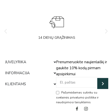
14 DIENŲ GRĄŽINIMAS
JUVELYRIKA
Prenumeruokite naujienlaiškį ir
gaukite 10% kodą pirmam
INFORMACIJA
apsipirkimui
KLIENTAMS
Pažymėdamas sutinku su
svetainės privatumo politika ir
naudojimosi taisyklėmis
Alternative: