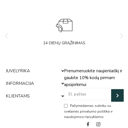
14 DIENŲ GRĄŽINIMAS
JUVELYRIKA
Prenumeruokite naujienlaiškį ir
gaukite 10% kodą pirmam
INFORMACIJA
apsipirkimui
KLIENTAMS
Pažymėdamas sutinku su
svetainės privatumo politika ir
naudojimosi taisyklėmis
Alternative: