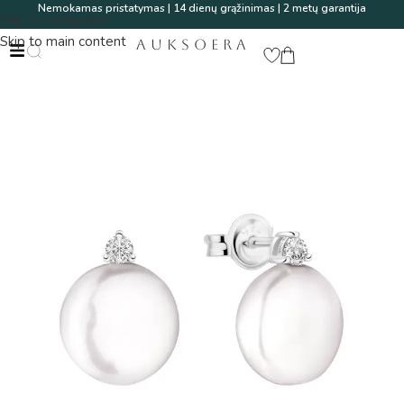
Nemokamas pristatymas | 14 dienų grąžinimas | 2 metų garantija
Skip to navigation
Skip to main content
AUKSOERA