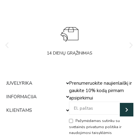
14 DIENŲ GRĄŽINIMAS
JUVELYRIKA
Prenumeruokite naujienlaiškį ir
gaukite 10% kodą pirmam
INFORMACIJA
apsipirkimui
KLIENTAMS
Pažymėdamas sutinku su
svetainės privatumo politika ir
naudojimosi taisyklėmis