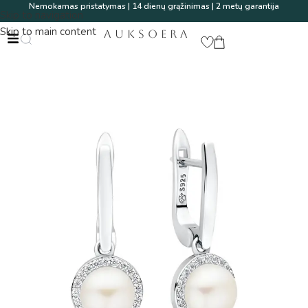
Nemokamas pristatymas | 14 dienų grąžinimas | 2 metų garantija
Skip to navigation
Skip to main content
AUKSOERA