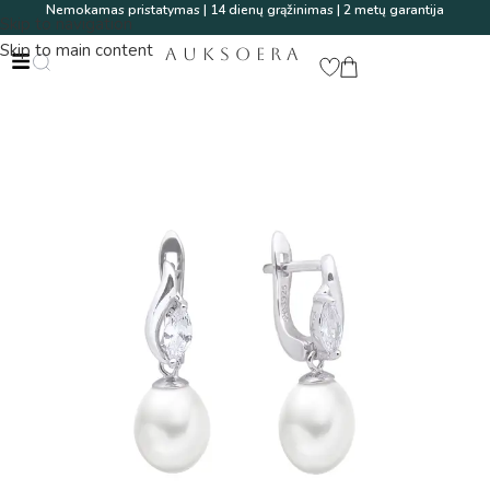
Nemokamas pristatymas | 14 dienų grąžinimas | 2 metų garantija
Skip to navigation
Skip to main content
AUKSOERA