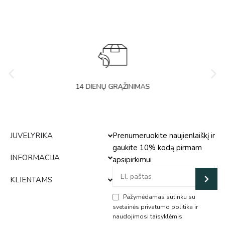
14 DIENŲ GRĄŽINIMAS
JUVELYRIKA
Prenumeruokite naujienlaiškį ir
gaukite 10% kodą pirmam
INFORMACIJA
apsipirkimui
KLIENTAMS
Pažymėdamas sutinku su
svetainės privatumo politika ir
naudojimosi taisyklėmis