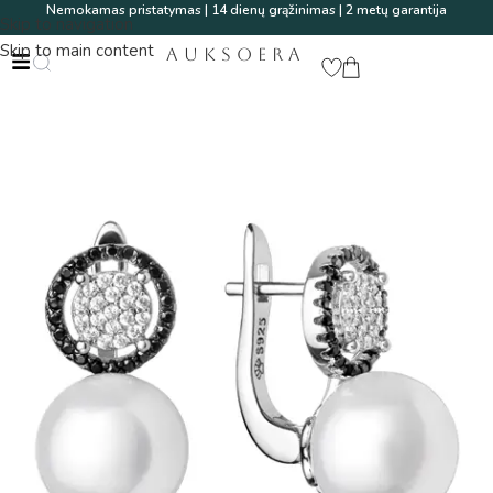
Nemokamas pristatymas | 14 dienų grąžinimas | 2 metų garantija
Skip to navigation
Skip to main content
AUKSOERA