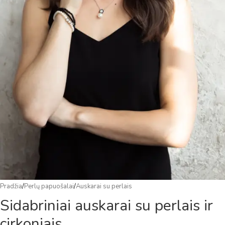
Pradžia
/
Perlų papuošalai
/
Auskarai su perlais
Sidabriniai auskarai su perlais ir
cirkoniais