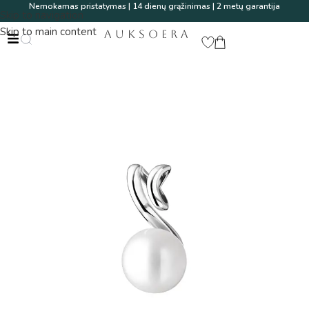
Nemokamas pristatymas | 14 dienų grąžinimas | 2 metų garantija
Skip to navigation
Skip to main content
AUKSOERA