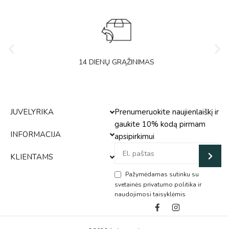
14 DIENŲ GRĄŽINIMAS
JUVELYRIKA
Prenumeruokite naujienlaiškį ir
gaukite 10% kodą pirmam
INFORMACIJA
apsipirkimui
KLIENTAMS
Pažymėdamas sutinku su
svetainės privatumo politika ir
naudojimosi taisyklėmis
Alternative: