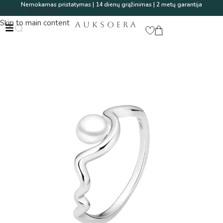
Nemokamas pristatymas | 14 dienų grąžinimas | 2 metų garantija
Skip to navigation
Skip to main content
AUKSOERA