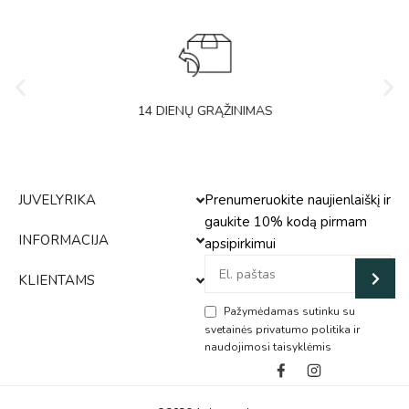
14 DIENŲ GRĄŽINIMAS
JUVELYRIKA
Prenumeruokite naujienlaiškį ir
gaukite 10% kodą pirmam
INFORMACIJA
apsipirkimui
KLIENTAMS
Pažymėdamas sutinku su
svetainės privatumo politika ir
naudojimosi taisyklėmis
Alternative: