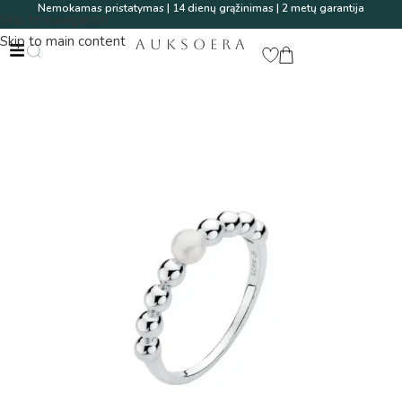
Nemokamas pristatymas | 14 dienų grąžinimas | 2 metų garantija
Skip to navigation
Skip to main content
AUKSOERA