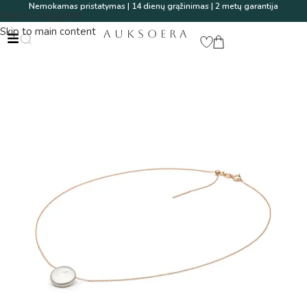
Nemokamas pristatymas | 14 dienų grąžinimas | 2 metų garantija
Skip to navigation
Skip to main content
AUKSOERA