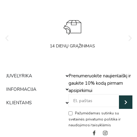
14 DIENŲ GRĄŽINIMAS
JUVELYRIKA
Prenumeruokite naujienlaiškį ir
gaukite 10% kodą pirmam
INFORMACIJA
apsipirkimui
KLIENTAMS
Pažymėdamas sutinku su
svetainės privatumo politika ir
naudojimosi taisyklėmis
Alternative: