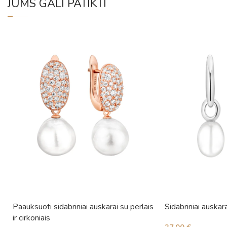
JUMS GALI PATIKTI
Paauksuoti sidabriniai auskarai su perlais
Sidabriniai auskara
ir cirkoniais