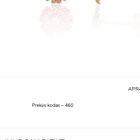
APR
Prekės kodas – 460