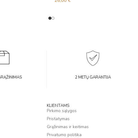
26,00
€
GRĄŽINIMAS
2 METŲ GARANTIJA
KLIENTAMS
Pirkimo sąlygos
Pristatymas
Grąžinimas ir keitimas
Privatumo politika