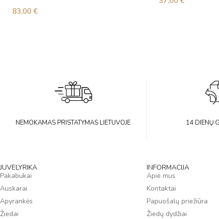
37,00
€
83,00
€
NEMOKAMAS PRISTATYMAS LIETUVOJE
14 DIENŲ 
JUVELYRIKA
INFORMACIJA
Pakabukai
Apie mus
Auskarai
Kontaktai
Apyrankės
Papuošalų priežiūra
Žiedai
Žiedų dydžiai