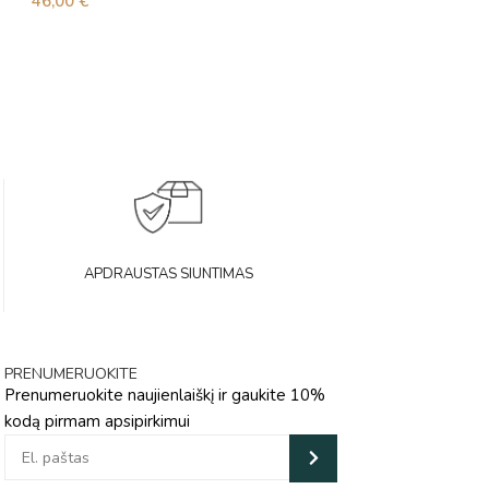
46,00
€
46,00
€
APDRAUSTAS SIUNTIMAS
PRENUMERUOKITE
Prenumeruokite naujienlaiškį ir gaukite 10%
kodą pirmam apsipirkimui