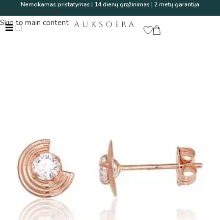
Nemokamas pristatymas | 14 dienų grąžinimas | 2 metų garantija
Skip to navigation
Skip to main content
AUKSOERA