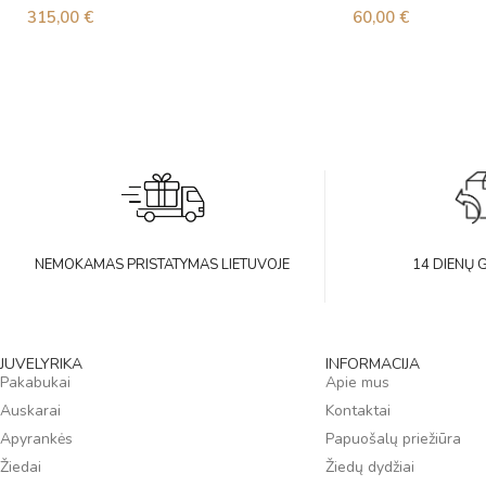
315,00
€
60,00
€
NEMOKAMAS PRISTATYMAS LIETUVOJE
14 DIENŲ 
JUVELYRIKA
INFORMACIJA
Pakabukai
Apie mus
Auskarai
Kontaktai
Apyrankės
Papuošalų priežiūra
Žiedai
Žiedų dydžiai