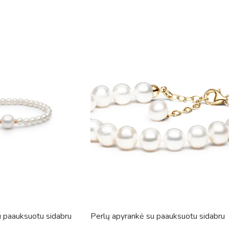
u paauksuotu sidabru
Perlų apyrankė su paauksuotu sidabru