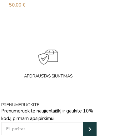
50,00
€
72,00
€
APDRAUSTAS SIUNTIMAS
PRENUMERUOKITE
Prenumeruokite naujienlaiškį ir gaukite 10%
kodą pirmam apsipirkimui