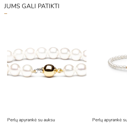
JUMS GALI PATIKTI
Perlų apyrankė su auksu
Perlų apyrankė s