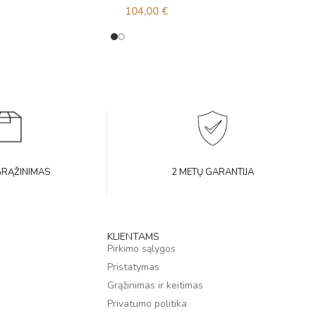
104,00
€
GRĄŽINIMAS
2 METŲ GARANTIJA
KLIENTAMS
Pirkimo sąlygos
Pristatymas
Grąžinimas ir keitimas
Privatumo politika