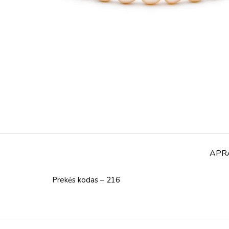
APR
Prekės kodas – 216