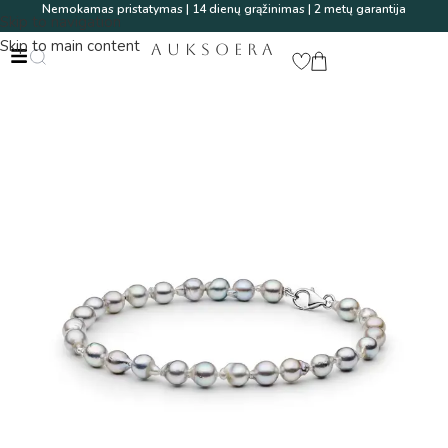
Nemokamas pristatymas | 14 dienų grąžinimas | 2 metų garantija
Skip to navigation
Skip to main content
AUKSOERA