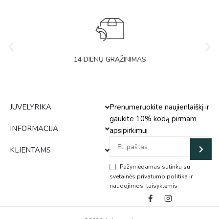
14 DIENŲ GRĄŽINIMAS
JUVELYRIKA
Prenumeruokite naujienlaiškį ir
gaukite 10% kodą pirmam
INFORMACIJA
apsipirkimui
KLIENTAMS
Pažymėdamas sutinku su
svetainės privatumo politika ir
naudojimosi taisyklėmis
Alternative: