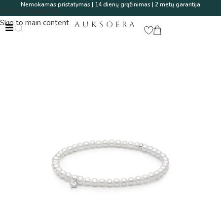
Nemokamas pristatymas | 14 dienų grąžinimas | 2 metų garantija
Skip to navigation
Skip to main content
AUKSOERA