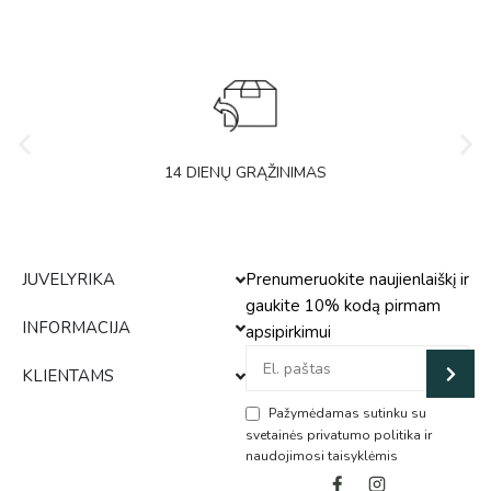
14 DIENŲ GRĄŽINIMAS
JUVELYRIKA
Prenumeruokite naujienlaiškį ir
gaukite 10% kodą pirmam
INFORMACIJA
apsipirkimui
KLIENTAMS
Pažymėdamas sutinku su
svetainės privatumo politika ir
naudojimosi taisyklėmis
Alternative: