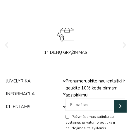
14 DIENŲ GRĄŽINIMAS
JUVELYRIKA
Prenumeruokite naujienlaiškį ir
gaukite 10% kodą pirmam
INFORMACIJA
apsipirkimui
KLIENTAMS
Pažymėdamas sutinku su
svetainės privatumo politika ir
naudojimosi taisyklėmis