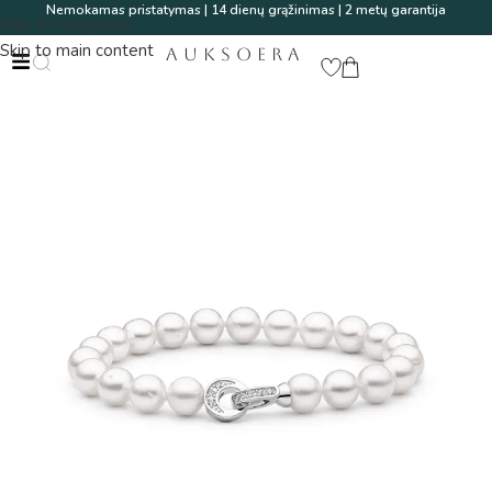
Nemokamas pristatymas | 14 dienų grąžinimas | 2 metų garantija
Skip to navigation
Skip to main content
AUKSOERA