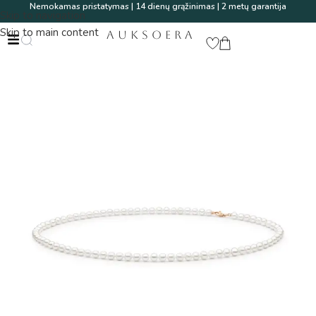
Nemokamas pristatymas | 14 dienų grąžinimas | 2 metų garantija
Skip to navigation
Skip to main content
AUKSOERA