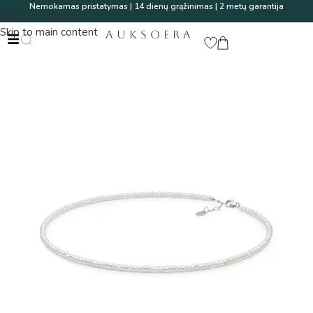
Nemokamas pristatymas | 14 dienų grąžinimas | 2 metų garantija
Skip to navigation
Skip to main content
AUKSOERA