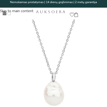
Nemokamas pristatymas | 14 dienų grąžinimas | 2 metų garantija
Skip to navigation
Skip to main content
AUKSOERA