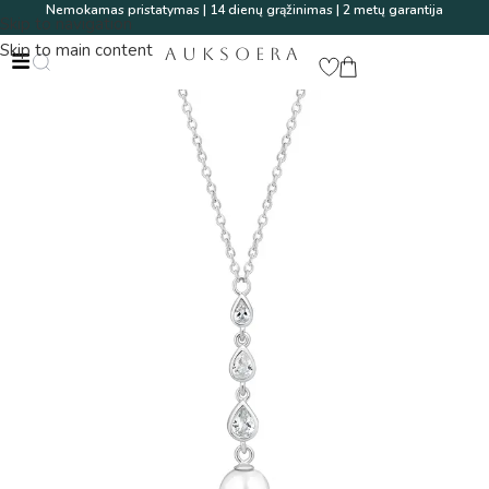
Nemokamas pristatymas | 14 dienų grąžinimas | 2 metų garantija
Skip to navigation
Skip to main content
AUKSOERA