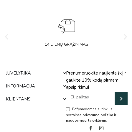
14 DIENŲ GRĄŽINIMAS
JUVELYRIKA
Prenumeruokite naujienlaiškį ir
gaukite 10% kodą pirmam
INFORMACIJA
apsipirkimui
KLIENTAMS
Pažymėdamas sutinku su
svetainės privatumo politika ir
naudojimosi taisyklėmis
Alternative: