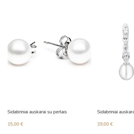
Sidabriniai auskarai su perlais
Sidabriniai auskara
15,00
€
39,00
€