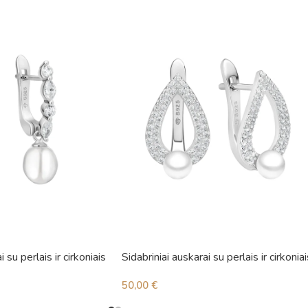
i su perlais ir cirkoniais
Sidabriniai auskarai su perlais ir cirkoniai
50,00
€