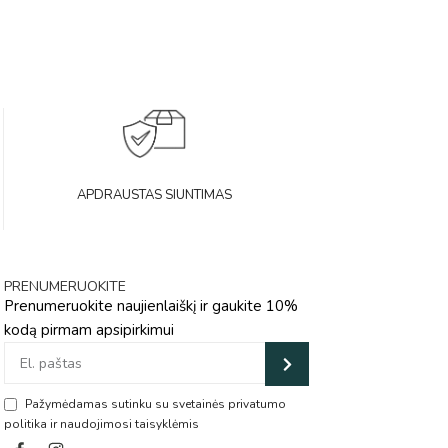
APDRAUSTAS SIUNTIMAS
PRENUMERUOKITE
Prenumeruokite naujienlaiškį ir gaukite 10%
kodą pirmam apsipirkimui
Pažymėdamas sutinku su svetainės privatumo
politika ir naudojimosi taisyklėmis
Alternative: