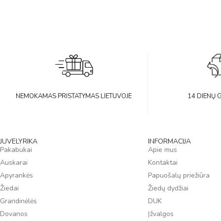
NEMOKAMAS PRISTATYMAS LIETUVOJE
14 DIENŲ 
JUVELYRIKA
INFORMACIJA
Pakabukai
Apie mus
Auskarai
Kontaktai
Apyrankės
Papuošalų priežiūra
Žiedai
Žiedų dydžiai
Grandinėlės
DUK
Dovanos
Įžvalgos