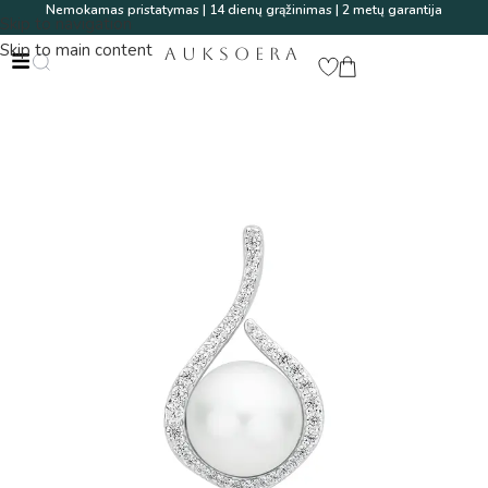
Nemokamas pristatymas | 14 dienų grąžinimas | 2 metų garantija
Skip to navigation
Skip to main content
AUKSOERA