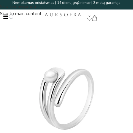
Nemokamas pristatymas | 14 dienų grąžinimas | 2 metų garantija
Skip to navigation
Skip to main content
AUKSOERA