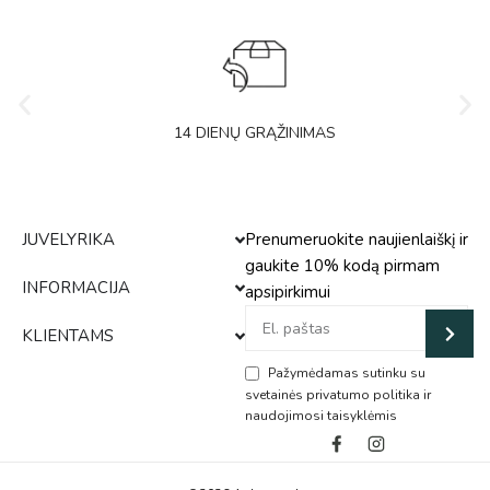
14 DIENŲ GRĄŽINIMAS
JUVELYRIKA
Prenumeruokite naujienlaiškį ir
gaukite 10% kodą pirmam
INFORMACIJA
apsipirkimui
KLIENTAMS
Pažymėdamas sutinku su
svetainės privatumo politika ir
naudojimosi taisyklėmis
Alternative: