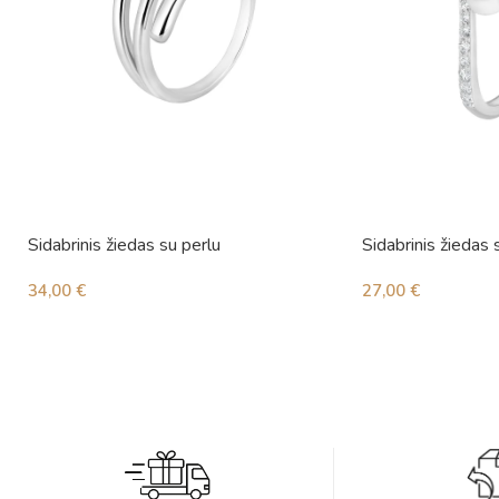
Sidabrinis žiedas su perlu
Sidabrinis žiedas s
34,00
€
27,00
€