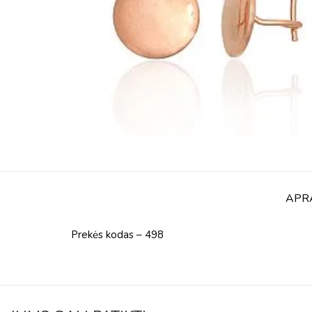
APR
Prekės kodas – 498