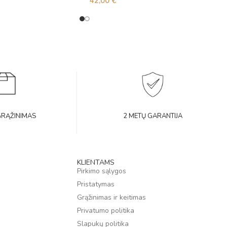
42,00
€
GRĄŽINIMAS
2 METŲ GARANTIJA
KLIENTAMS
Pirkimo sąlygos
Pristatymas
Grąžinimas ir keitimas
Privatumo politika
Slapukų politika