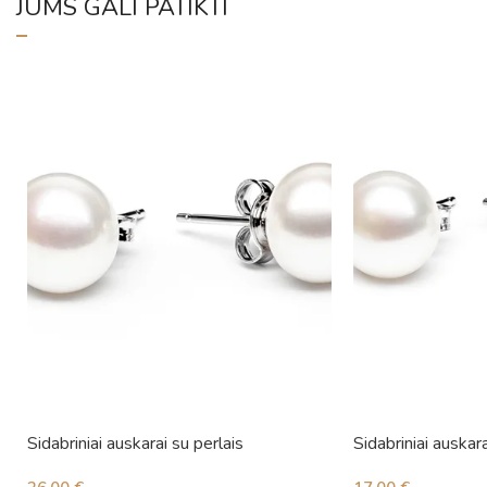
JUMS GALI PATIKTI
Sidabriniai auskarai su perlais
Sidabriniai auskara