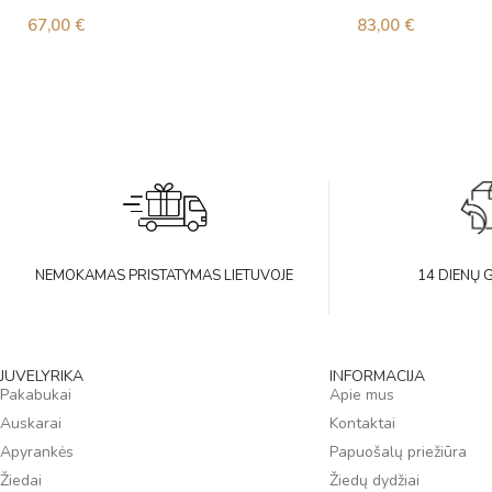
67,00
€
83,00
€
NEMOKAMAS PRISTATYMAS LIETUVOJE
14 DIENŲ 
JUVELYRIKA
INFORMACIJA
Pakabukai
Apie mus
Auskarai
Kontaktai
Apyrankės
Papuošalų priežiūra
Žiedai
Žiedų dydžiai