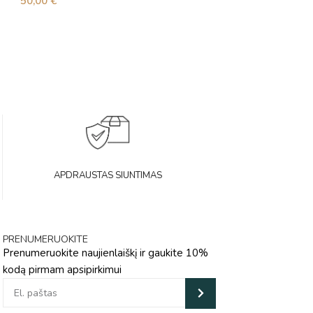
50,00
€
53,00
€
APDRAUSTAS SIUNTIMAS
PRENUMERUOKITE
Prenumeruokite naujienlaiškį ir gaukite 10%
kodą pirmam apsipirkimui