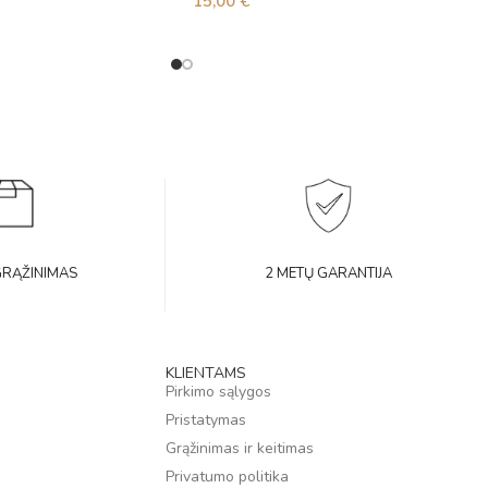
15,00
€
GRĄŽINIMAS
2 METŲ GARANTIJA
KLIENTAMS
Pirkimo sąlygos
Pristatymas
Grąžinimas ir keitimas
Privatumo politika