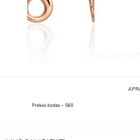
APR
Prekės kodas – 560