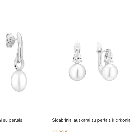
i su perlais
Sidabriniai auskarai su perlais ir cirkoniai