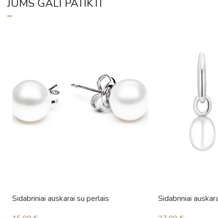
JUMS GALI PATIKTI
Sidabriniai auskarai su perlais
Sidabriniai auskara