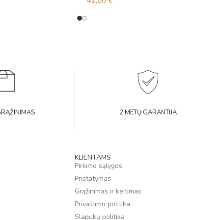
42,00
€
GRĄŽINIMAS
2 METŲ GARANTIJA
KLIENTAMS
Pirkimo sąlygos
Pristatymas
Grąžinimas ir keitimas
Privatumo politika
Slapukų politika