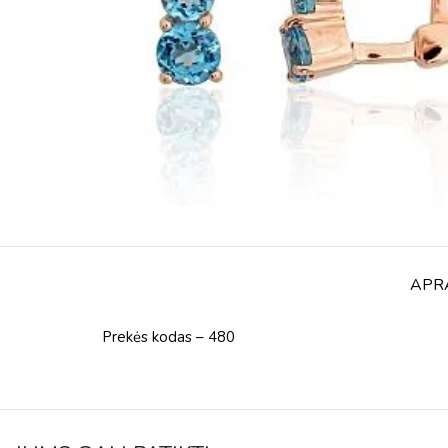
APR
Prekės kodas – 480