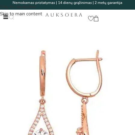
Nemokamas pristatymas | 14 dienų grąžinimas | 2 metų garantija
Skip to navigation
Skip to main content
AUKSOERA