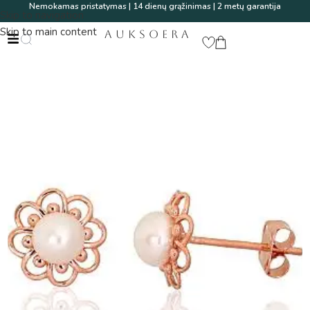
Nemokamas pristatymas | 14 dienų grąžinimas | 2 metų garantija
Skip to navigation
Skip to main content
AUKSOERA