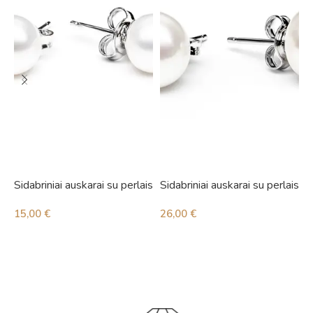
Sidabriniai auskarai su perlais
Sidabriniai auskarai su perlais
S
i
15,00
€
26,00
€
4