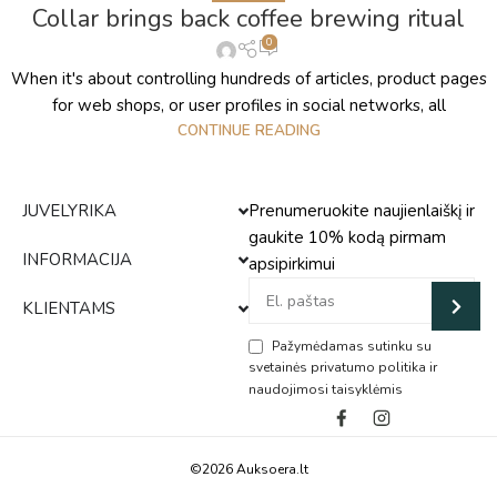
Collar brings back coffee brewing ritual
0
When it's about controlling hundreds of articles, product pages
for web shops, or user profiles in social networks, all
CONTINUE READING
JUVELYRIKA
Prenumeruokite naujienlaiškį ir
gaukite 10% kodą pirmam
INFORMACIJA
apsipirkimui
KLIENTAMS
Pažymėdamas sutinku su
svetainės privatumo politika ir
naudojimosi taisyklėmis
Alternative:
©2026 Auksoera.lt