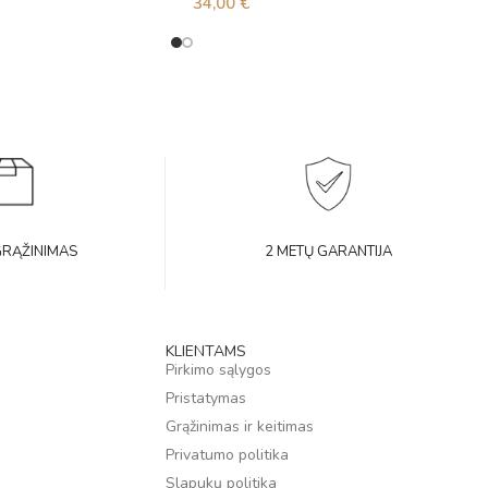
34,00
€
GRĄŽINIMAS
2 METŲ GARANTIJA
KLIENTAMS
Pirkimo sąlygos
Pristatymas
Grąžinimas ir keitimas
Privatumo politika
Slapukų politika