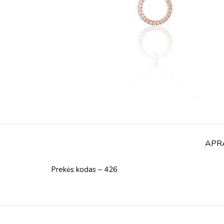
APR
Prekės kodas – 426