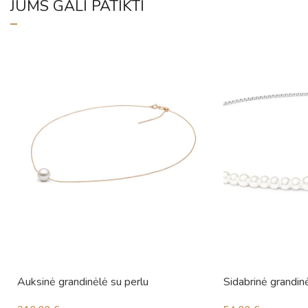
JUMS GALI PATIKTI
Auksinė grandinėlė su perlu
Sidabrinė grandinė