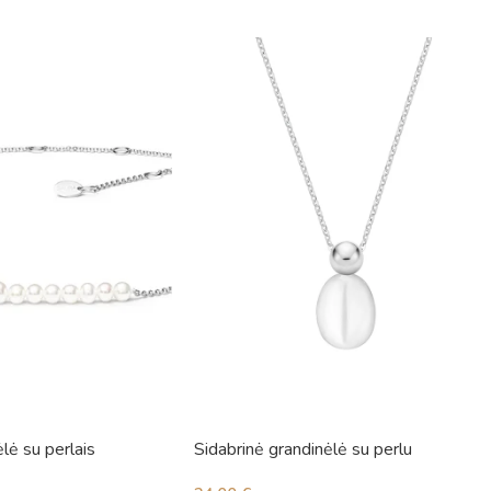
lė su perlais
Sidabrinė grandinėlė su perlu