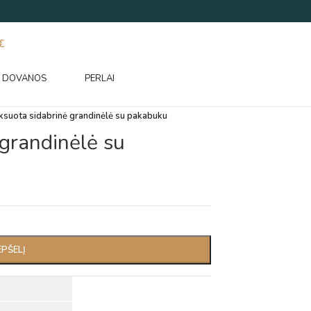
€
DOVANOS
PERLAI
suota sidabrinė grandinėlė su pakabuku
grandinėlė su
EPŠELĮ