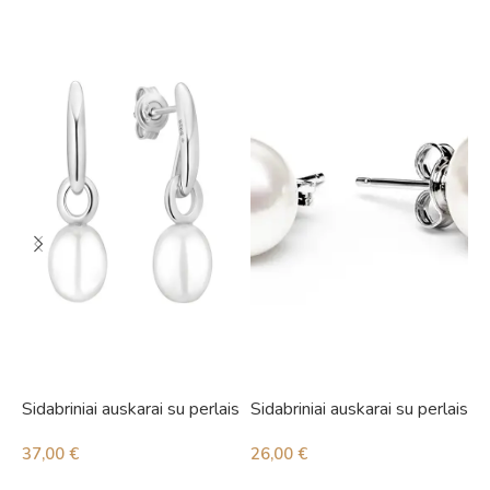
Sidabriniai auskarai su perlais
Sidabriniai auskarai su perlais
S
i
37,00
€
26,00
€
4