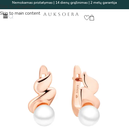
Nemokamas pristatymas | 14 dienų grąžinimas | 2 metų garantija
Skip to navigation
Skip to main content
AUKSOERA