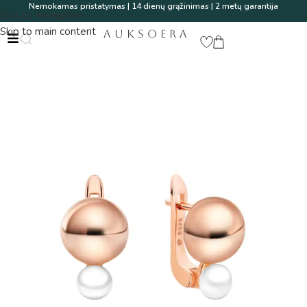
Nemokamas pristatymas | 14 dienų grąžinimas | 2 metų garantija
Skip to navigation
Skip to main content
AUKSOERA